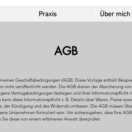
Praxis
Über mich
AGB
emeinen Geschäftsbedingungen (AGB). Diese Vorlage enthält Beispielt
nn nicht veröffentlicht werden. Die AGB dienen der Absicherung vo
igene Vertragsbedingungen festlegen und ihrer Informationspflicht
 kann diese Informationspflicht z. B. Details über Waren, Preise so
s, der Kündigung und des Widerrufs umfassen. Die AGB müssen Über
gene Unternehmen formuliert sein. Um sicherzugehen, dass Ihre AG
n Sie diese von einem erfahrenen Anwalt überprüfen.