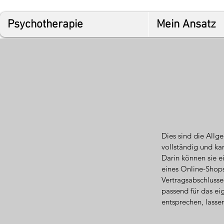
Psychotherapie
Mein Ansatz
Dies sind die Allg
vollständig und ka
Darin können sie e
eines Online-Shops
Vertragsabschlusse
passend für das ei
entsprechen, lasse