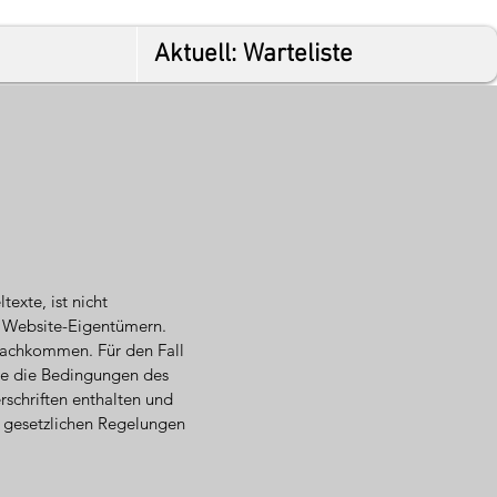
Aktuell: Warteliste
exte, ist nicht
n Website-Eigentümern.
 nachkommen. Für den Fall
wie die Bedingungen des
schriften enthalten und
B gesetzlichen Regelungen