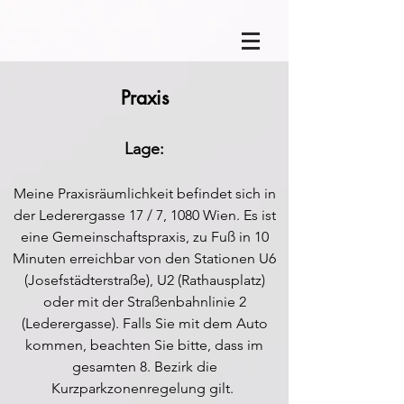
Praxis
Lag
e:
Meine Praxisräumlichkeit befindet sich in
der Lederergasse 17 / 7, 1080 Wien. Es ist
eine Gemeinschaftspraxis, zu Fuß in 10
Minuten erreichbar von den Stationen U6
(Josefstädterstraße), U2 (Rathausplatz)
oder mit der Straßenbahnlinie 2
(Lederergasse). Falls Sie mit dem Auto
kommen, beachten Sie b
itte, dass im
gesamten 8. Bezirk die
Kurzparkzonenregelung gilt.