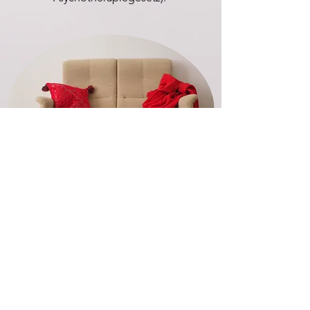
Vivien Yè, Bakk.phil, MA
Lederergasse 17 / 7
1080 Wien
Praxiszeiten: Di u. Fr
Termine nach Vereinbarung
Tel. erreichbar Mo-Fr 11-17 Uhr
Tel.:
+43 (0) 664 94 95 590